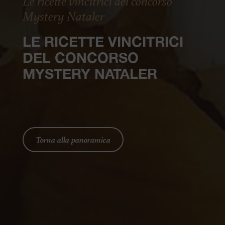
Le ricette vincitrici del concorso
Mystery Nataler
LE RICETTE VINCITRICI
DEL CONCORSO
MYSTERY NATALER
Torna alla panoramica