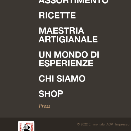
RICETTE
MAESTRIA
ARTIGIANALE
UN MONDO DI
ESPERIENZE
CHI SIAMO
SHOP
Press
Impressu
© 2022 Emmentaler AOP |