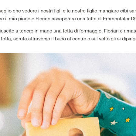
eglio che vedere i nostri figli e le nostre figlie mangiare cibi sa
ere il mio piccolo Florian assaporare una fetta di Emmentaler DOP
iuscito a tenere in mano una fetta di formaggio, Florian è rima
fetta, scruta attraverso il buco al centro e sul volto gli si dipi