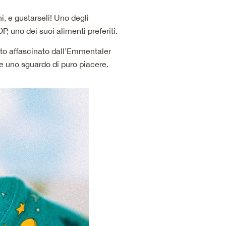
ni, e gustarseli! Uno degli
, uno dei suoi alimenti preferiti.
sto affascinato dall’Emmentaler
nge uno sguardo di puro piacere.