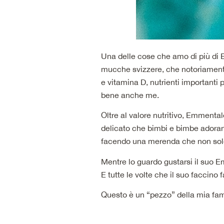
Una delle cose che amo di più di E
mucche svizzere, che notoriamente 
e vitamina D, nutrienti importanti p
bene anche me.
Oltre al valore nutritivo, Emmen
delicato che bimbi e bimbe adoran
facendo una merenda che non solo 
Mentre lo guardo gustarsi il suo E
E tutte le volte che il suo faccin
Questo è un “pezzo” della mia fam