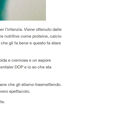
 l’infanzia. Viene ottenuto dalle
e nutritive come proteine, calcio
o che gli fa bene e questo fa stare
rbida e cremosa e un sapore
entaler DOP e io so che sta
sane che gli stiamo trasmettendo.
 vero spettacolo.
te.