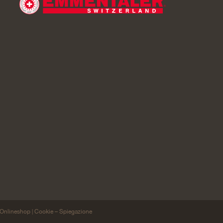
o Onlineshop
Cookie – Spiegazione
|