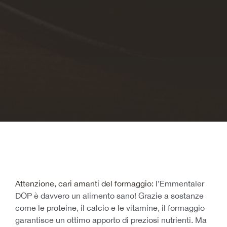
Attenzione, cari amanti del formaggio:
l’Emmentaler
DOP è davvero un alimento sano! Grazie a sostanze
come le proteine, il calcio e le vitamine, il formaggio
garantisce un ottimo apporto di preziosi nutrienti. Ma