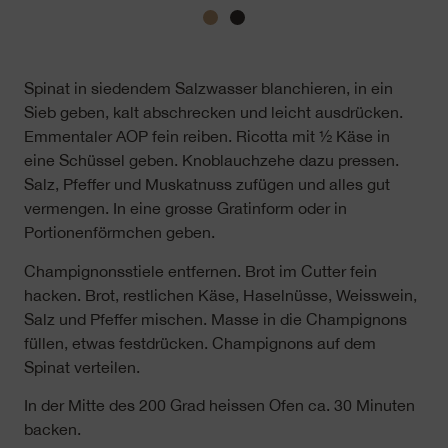
Spinat in siedendem Salzwasser blanchieren, in ein
Sieb geben, kalt abschrecken und leicht ausdrücken.
Emmentaler AOP fein reiben. Ricotta mit ½ Käse in
eine Schüssel geben. Knoblauchzehe dazu pressen.
Salz, Pfeffer und Muskatnuss zufügen und alles gut
vermengen. In eine grosse Gratinform oder in
Portionenförmchen geben.
Champignonsstiele entfernen. Brot im Cutter fein
hacken. Brot, restlichen Käse, Haselnüsse, Weisswein,
Salz und Pfeffer mischen. Masse in die Champignons
füllen, etwas festdrücken. Champignons auf dem
Spinat verteilen.
In der Mitte des 200 Grad heissen Ofen ca. 30 Minuten
backen.