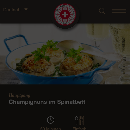
Deutsch
Hauptgang
Champignons im Spinatbett
60 Minuten
Einfach