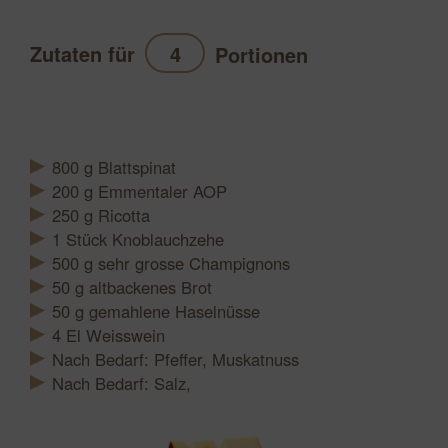
Zutaten für
Portionen
Aktualisieren
800
g
Blattspinat
200
g
Emmentaler AOP
250
g
Ricotta
1
Stück
Knoblauchzehe
500
g
sehr grosse Champignons
50
g
altbackenes Brot
50
g
gemahlene Haselnüsse
4
El
Weisswein
Nach Bedarf: Pfeffer, Muskatnuss
Nach Bedarf: Salz,