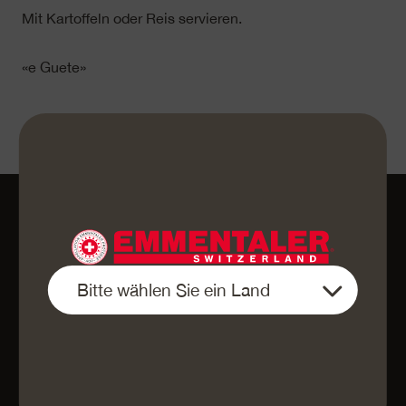
Mit Kartoffeln oder Reis servieren.
«e Guete»