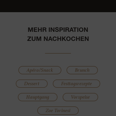
MEHR INSPIRATION
ZUM NACHKOCHEN
Apéro/Snack
Brunch
Dessert
Festtagsrezepte
Hauptgang
Vorspeise
Zoe Torinesi