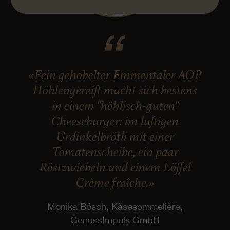
«Fein gehobelter Emmentaler AOP
Höhlengereift macht sich bestens
in einem "höhlisch-guten"
Cheeseburger: im luftigen
Urdinkelbrötli mit einer
Tomatenscheibe, ein paar
Röstzwiebeln und einem Löffel
Crème fraîche.»
Monika Bösch, Käsesommelière,
GenussImpuls GmbH