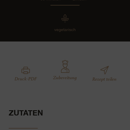
vegetarisch
Zubereitung
Druck-PDF
Rezept teilen
ZUTATEN