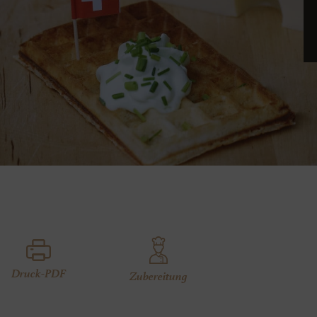
Druck-PDF
Zubereitung