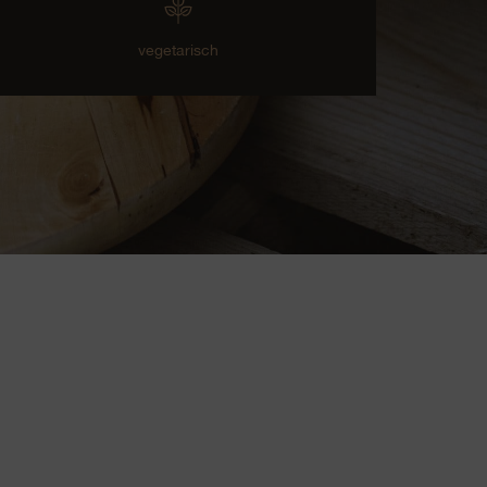
vegetarisch