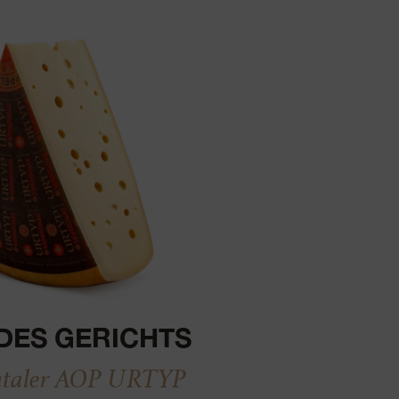
DES GERICHTS
taler AOP URTYP