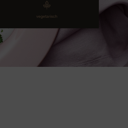
vegetarisch