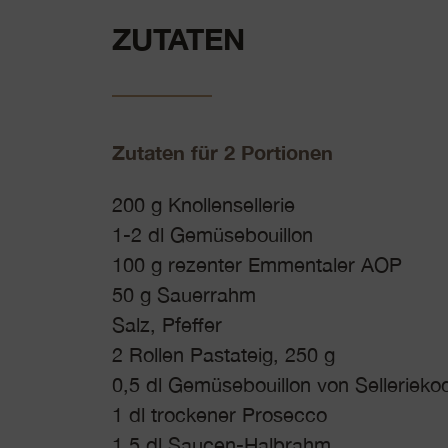
ZUTATEN
Zutaten für 2 Portionen
200 g Knollensellerie
1-2 dl Gemüsebouillon
100 g rezenter Emmentaler AOP
50 g Sauerrahm
Salz, Pfeffer
2 Rollen Pastateig, 250 g
0,5 dl Gemüsebouillon von Selleriek
1 dl trockener Prosecco
1,5 dl Saucen-Halbrahm