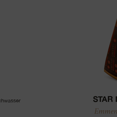
STAR 
ochwasser
Emmen