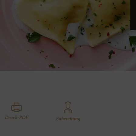
Druck-PDF
Zubereitung