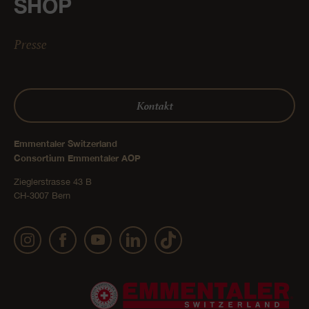
SHOP
Presse
Kontakt
Emmentaler Switzerland
Consortium Emmentaler AOP
Zieglerstrasse 43 B
CH-3007 Bern