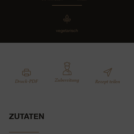
vegetarisch
Zubereitung
Druck-PDF
Rezept teilen
ZUTATEN