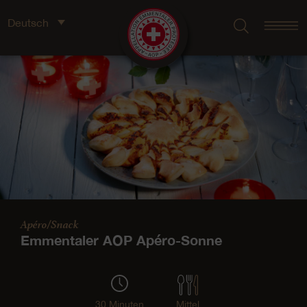
Deutsch
Apéro/Snack
Emmentaler AOP Apéro-Sonne
30 Minuten
Mittel