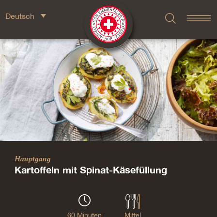
Deutsch
Hauptgang
Kartoffeln mit Spinat-Käsefüllung
60 Minuten
Mittel