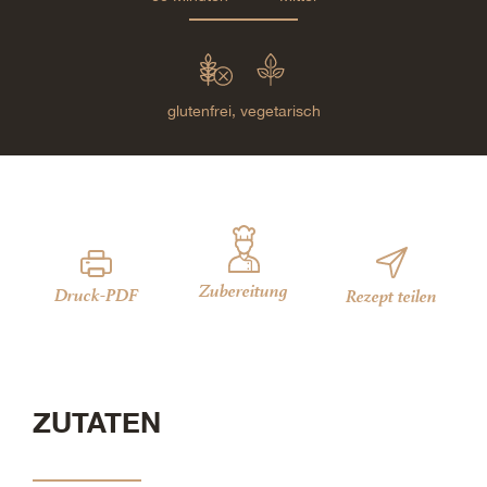
glutenfrei,
vegetarisch
Zubereitung
Druck-PDF
Rezept teilen
ZUTATEN