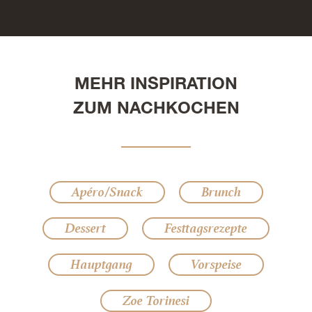
MEHR INSPIRATION
ZUM NACHKOCHEN
Apéro/Snack
Brunch
Dessert
Festtagsrezepte
Hauptgang
Vorspeise
Zoe Torinesi