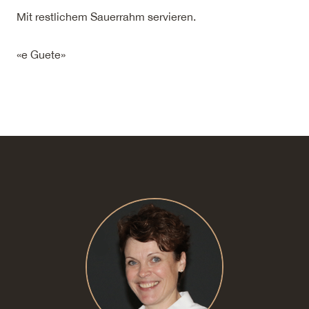
Mit restlichem Sauerrahm servieren.
«e Guete»