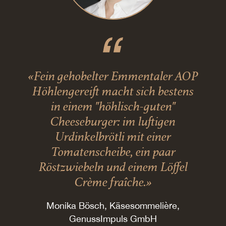
«Fein gehobelter Emmentaler AOP
Höhlengereift macht sich bestens
in einem "höhlisch-guten"
Cheeseburger: im luftigen
Urdinkelbrötli mit einer
Tomatenscheibe, ein paar
Röstzwiebeln und einem Löffel
Crème fraîche.»
Monika Bösch, Käsesommelière,
GenussImpuls GmbH