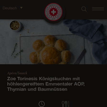
Deutsch
Apéro/Snack
Zoe Torinesis Königskuchen mit
höhlengereiftem Emmentaler AOP,
Thymian und Baumnüssen