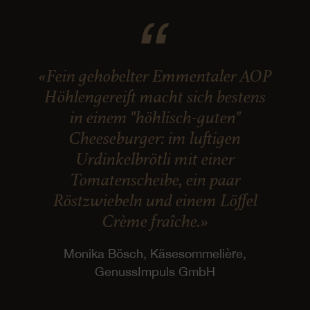
«Fein gehobelter Emmentaler AOP
Höhlengereift macht sich bestens
in einem "höhlisch-guten"
Cheeseburger: im luftigen
Urdinkelbrötli mit einer
Tomatenscheibe, ein paar
Röstzwiebeln und einem Löffel
Crème fraîche.»
Monika Bösch, Käsesommelière,
GenussImpuls GmbH