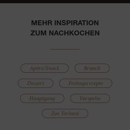
MEHR INSPIRATION
ZUM NACHKOCHEN
Apéro/Snack
Brunch
Dessert
Festtagsrezepte
Hauptgang
Vorspeise
Zoe Torinesi