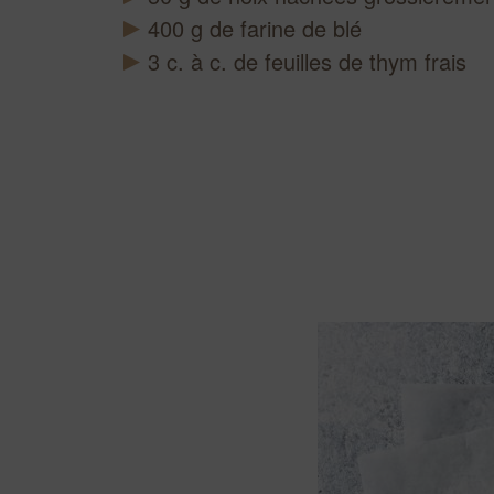
400
g
de farine de blé
3
c. à c.
de feuilles de thym frais