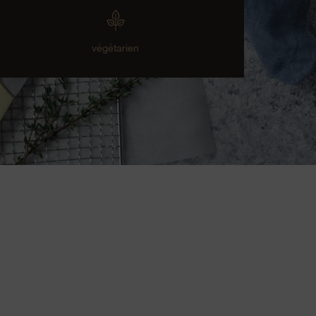
végétarien