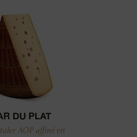
AR DU PLAT
ler AOP affiné en