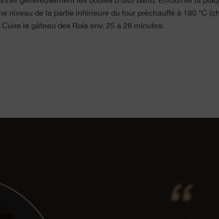
nner généreusement les boules d’œuf battu. Enfourner la plaqu
e niveau de la partie inférieure du four préchauffé à 180 °C (c
. Cuire le gâteau des Rois env. 25 à 28 minutes.
»