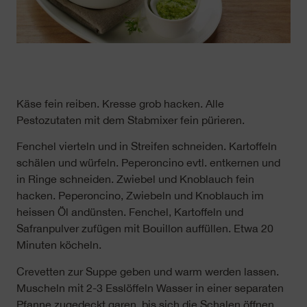
Käse fein reiben. Kresse grob hacken. Alle
Pestozutaten mit dem Stabmixer fein pürieren.
Fenchel vierteln und in Streifen schneiden. Kartoffeln
schälen und würfeln. Peperoncino evtl. entkernen und
in Ringe schneiden. Zwiebel und Knoblauch fein
hacken. Peperoncino, Zwiebeln und Knoblauch im
heissen Öl andünsten. Fenchel, Kartoffeln und
Safranpulver zufügen mit Bouillon auffüllen. Etwa 20
Minuten köcheln.
Crevetten zur Suppe geben und warm werden lassen.
Muscheln mit 2-3 Esslöffeln Wasser in einer separaten
Pfanne zugedeckt garen, bis sich die Schalen öffnen.