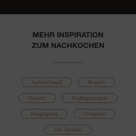
MEHR INSPIRATION
ZUM NACHKOCHEN
Apéro/Snack
Brunch
Dessert
Festtagsrezepte
Hauptgang
Vorspeise
Zoe Torinesi