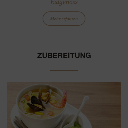
Eidgenoss
Mehr erfahren
ZUBEREITUNG