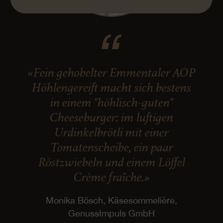
«Fein gehobelter Emmentaler AOP
Höhlengereift macht sich bestens
in einem "höhlisch-guten"
Cheeseburger: im luftigen
Urdinkelbrötli mit einer
Tomatenscheibe, ein paar
Röstzwiebeln und einem Löffel
Crème fraîche.»
Monika Bösch, Käsesommelière,
GenussImpuls GmbH