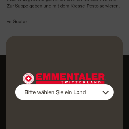
Zur Suppe geben und mit dem Kresse-Pesto servieren.
«e Guete»