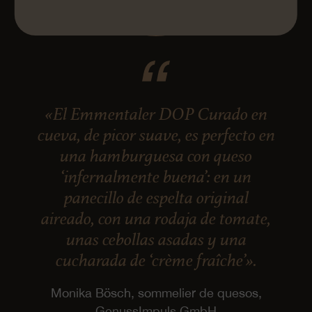
«El Emmentaler DOP Curado en
cueva, de picor suave, es perfecto en
una hamburguesa con queso
‘infernalmente buena’: en un
panecillo de espelta original
aireado, con una rodaja de tomate,
unas cebollas asadas y una
cucharada de ‘crème fraîche’».
Monika Bösch, sommelier de quesos,
GenussImpuls GmbH