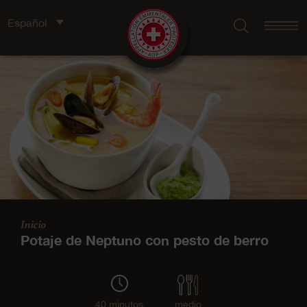
Español
Inicio
Potaje de Neptuno con pesto de berro
40 minutos
medio