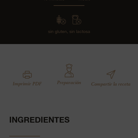
sin gluten,
sin lactosa
Preparación
Imprimir PDF
Compartir la receta
INGREDIENTES