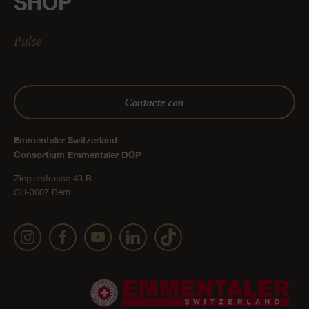
SHOP
Pulse
Contacte con
Emmentaler Switzerland
Consortium Emmentaler DOP
Zieglerstrasse 43 B
CH-3007 Bern