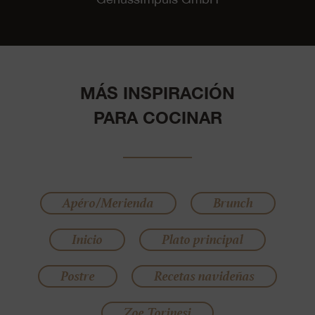
MÁS INSPIRACIÓN
PARA COCINAR
Apéro/Merienda
Brunch
Inicio
Plato principal
Postre
Recetas navideñas
Zoe Torinesi