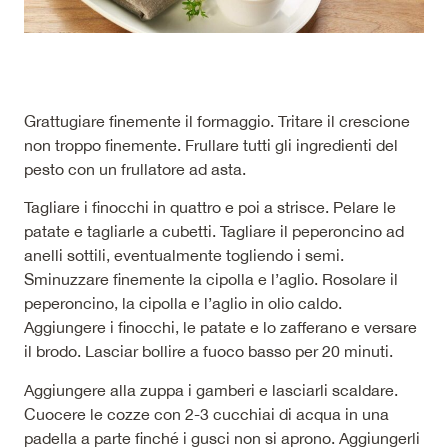
Grattugiare finemente il formaggio. Tritare il crescione
non troppo finemente. Frullare tutti gli ingredienti del
pesto con un frullatore ad asta.
Tagliare i finocchi in quattro e poi a strisce. Pelare le
patate e tagliarle a cubetti. Tagliare il peperoncino ad
anelli sottili, eventualmente togliendo i semi.
Sminuzzare finemente la cipolla e l’aglio. Rosolare il
peperoncino, la cipolla e l’aglio in olio caldo.
Aggiungere i finocchi, le patate e lo zafferano e versare
il brodo. Lasciar bollire a fuoco basso per 20 minuti.
Aggiungere alla zuppa i gamberi e lasciarli scaldare.
Cuocere le cozze con 2-3 cucchiai di acqua in una
padella a parte finché i gusci non si aprono. Aggiungerli