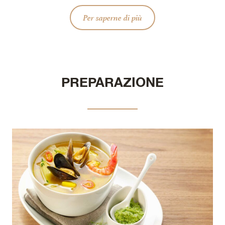
Per saperne di più
PREPARAZIONE