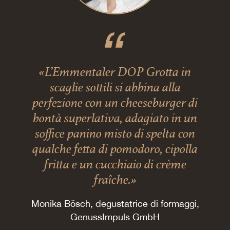
«L’Emmentaler DOP Grotta in
scaglie sottili si abbina alla
perfezione con un cheeseburger di
bontà superlativa, adagiato in un
soffice panino misto di spelta con
qualche fetta di pomodoro, cipolla
fritta e un cucchiaio di crème
fraîche.»
Monika Bösch, degustatrice di formaggi,
GenussImpuls GmbH