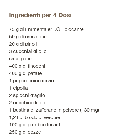
Ingredienti per 4 Dosi
75 g di Emmentaler DOP piccante
50 g di crescione
20 g di pinoli
3 cucchiai di olio
sale, pepe
400 g di finocchi
400 g di patate
1 peperoncino rosso
1 cipolla
2 spicchi d’aglio
2 cucchiai di olio
1 bustina di zafferano in polvere (130 mg)
1,2 l di brodo di verdure
100 g di gamberi lessati
250 g di cozze