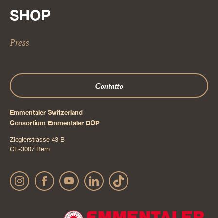
SHOP
Press
Contatto
Emmentaler Switzerland
Consortium Emmentaler DOP
Zieglerstrasse 43 B
CH-3007 Bern