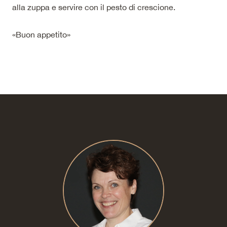
alla zuppa e servire con il pesto di crescione.
«Buon appetito»