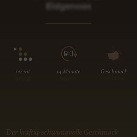
Eidgenoss
rezent
14 Monate
Geschmack
(kräftig)
Reifezeit
hier klicken
Der kräftig-schwungvolle Geschmack