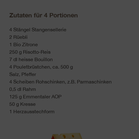
Zutaten für 4 Portionen
4 Stängel Stangensellerie
2 Rüebli
1 Bio Zitrone
250 g Risotto-Reis
7 dl heisse Bouillon
4 Pouletbrüstchen, ca. 500 g
Salz, Pfeffer
4 Scheiben Rohschinken, z.B. Parmaschinken
0,5 dl Rahm
125 g Emmentaler AOP
50 g Kresse
1 Herzausstechform