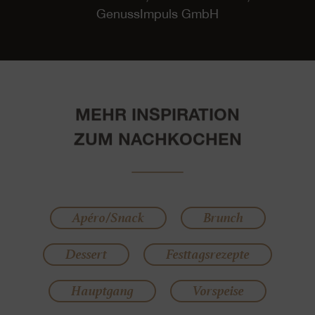
GenussImpuls GmbH
MEHR INSPIRATION
ZUM NACHKOCHEN
Apéro/Snack
Brunch
Dessert
Festtagsrezepte
Hauptgang
Vorspeise