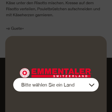
Käse unter den Risotto mischen. Kresse auf dem
Risotto verteilen, Pouletbrüstchen aufschneiden und
mit Käseherzen garnieren.
«e Guete»