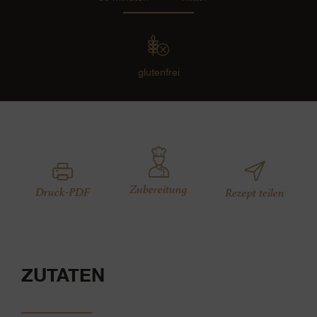
glutenfrei
Zubereitung
Druck-PDF
Rezept teilen
ZUTATEN