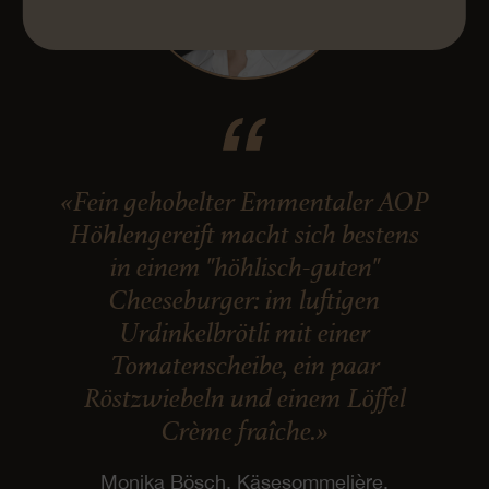
«Fein gehobelter Emmentaler AOP
Höhlengereift macht sich bestens
in einem "höhlisch-guten"
Cheeseburger: im luftigen
Urdinkelbrötli mit einer
Tomatenscheibe, ein paar
Röstzwiebeln und einem Löffel
Crème fraîche.»
Monika Bösch, Käsesommelière,