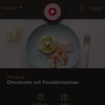
Deutsch
Hauptgang
Ofenrisotto mit Pouletbrüstchen
60 Minuten
Mittel