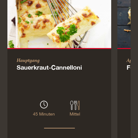
Hauptgang
Apér
Sauerkraut-Cannelloni
Fen
45 Minuten
Mittel