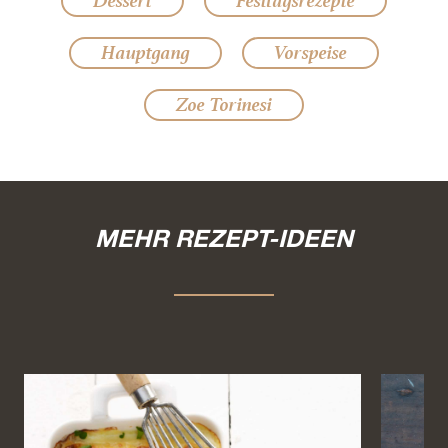
Dessert
Festtagsrezepte
Hauptgang
Vorspeise
Zoe Torinesi
MEHR REZEPT-IDEEN