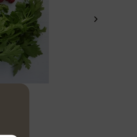
illon