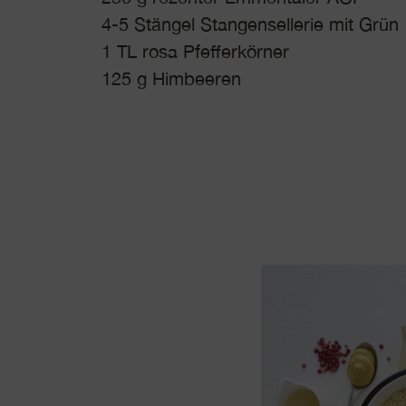
4-5 Stängel Stangensellerie mit Grün
1 TL rosa Pfefferkörner
125 g Himbeeren