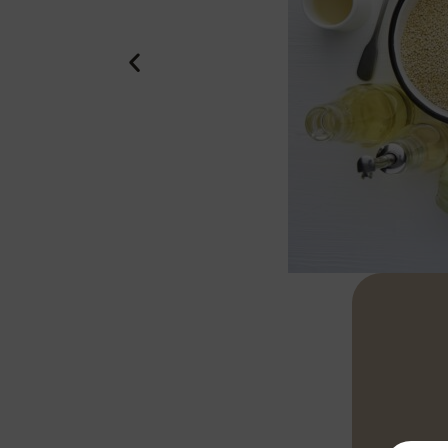
Quinoa in ei