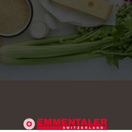
n Sieb geben, mit kaltem Wasser abbrausen. Mit der Gemüsebou