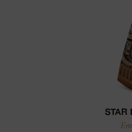
STAR 
Em