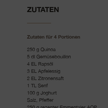
ZUTATEN
Zutaten für 4 Portionen
250 g Quinoa
5 dl Gemüsebouillon
4 EL Rapsöl
3 EL Apfelessig
2 EL Zitronensaft
1 TL Senf
100 g Joghurt
Salz, Pfeffer
250 g rezenter Emmentaler AOP