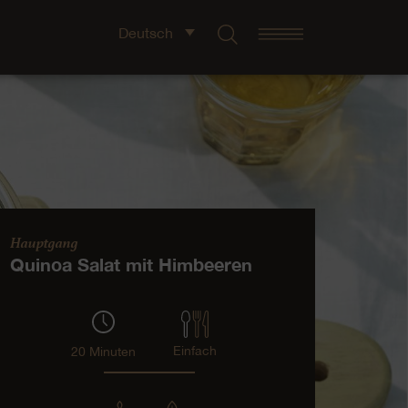
Deutsch
Hauptgang
Quinoa Salat mit Himbeeren
Einfach
20 Minuten