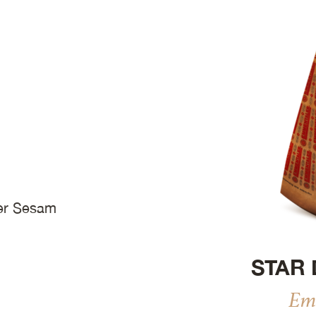
ser Sesam
STAR 
Em