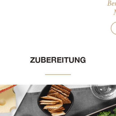
Be
ZUBEREITUNG