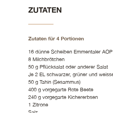
ZUTATEN
Zutaten für 4 Portionen
16 dünne Scheiben Emmentaler AOP
8 Milchbrötchen
50 g Pflücksalat oder anderer Salat
Je 2 EL schwarzer, grüner und weis
50 g Tahin (Sesammus)
400 g vorgegarte Rote Beete
240 g vorgegarte Kichererbsen
1 Zitrone
Salz