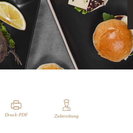
Druck-PDF
Zubereitung