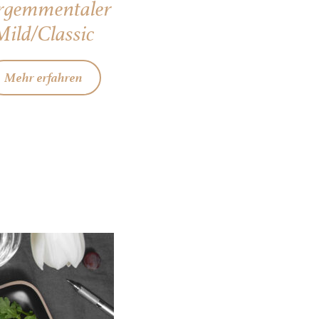
rgemmentaler
Mild/Classic
Mehr erfahren