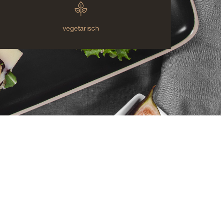
vegetarisch