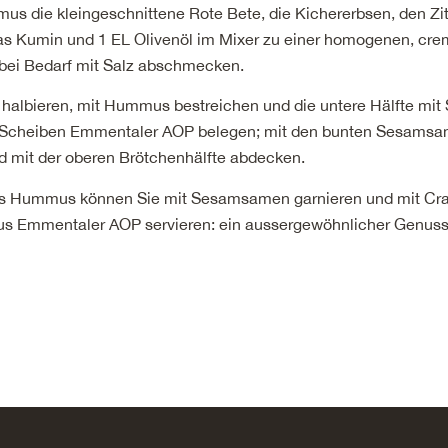
us die kleingeschnittene Rote Bete, die Kichererbsen, den Zit
das Kumin und 1 EL Olivenöl im Mixer zu einer homogenen, cr
 bei Bedarf mit Salz abschmecken.
halbieren, mit Hummus bestreichen und die untere Hälfte mit 
 Scheiben Emmentaler AOP belegen; mit den bunten Sesams
d mit der oberen Brötchenhälfte abdecken.
es Hummus können Sie mit Sesamsamen garnieren und mit Cr
us Emmentaler AOP servieren: ein aussergewöhnlicher Genuss