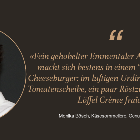
«Fein gehobelter Emmentaler 
macht sich bestens in einem 
Cheeseburger: im luftigen Urdin
Tomatenscheibe, ein paar Röst
Löffel Crème fraî
Monika Bösch, Käsesommelière, Gen