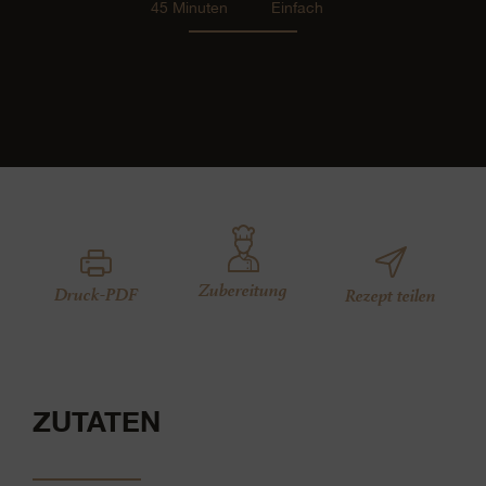
45 Minuten
Einfach
Zubereitung
Druck-PDF
Rezept teilen
ZUTATEN