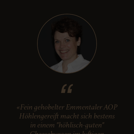
«Fein gehobelter Emmentaler AOP
Höhlengereift macht sich bestens
in einem "höhlisch-guten"
Cheeseburger: im luftigen