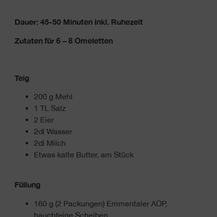
Dauer: 45-50 Minuten inkl. Ruhezeit
Zutaten für 6 – 8 Omeletten
Teig
200 g Mehl
1 TL Salz
2 Eier
2dl Wasser
2dl Milch
Etwas kalte Butter, am Stück
Füllung
160 g (2 Packungen) Emmentaler AOP,
hauchfeine Scheiben