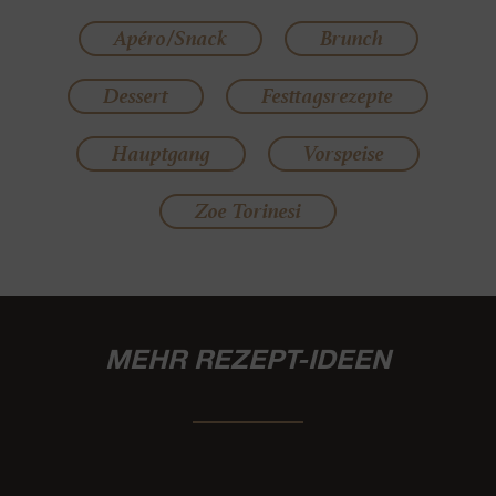
Apéro/Snack
Brunch
Dessert
Festtagsrezepte
Hauptgang
Vorspeise
Zoe Torinesi
MEHR REZEPT-IDEEN