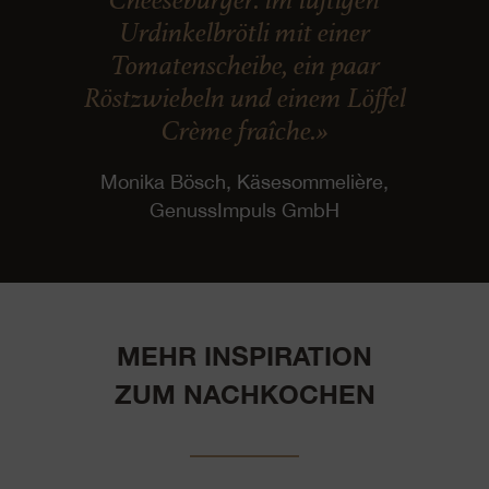
Urdinkelbrötli mit einer
Tomatenscheibe, ein paar
Röstzwiebeln und einem Löffel
Crème fraîche.»
Monika Bösch, Käsesommelière,
GenussImpuls GmbH
MEHR INSPIRATION
ZUM NACHKOCHEN