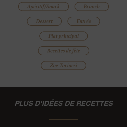
Apéritif/Snack
Brunch
Dessert
Entrée
Plat principal
Recettes de fête
Zoe Torinesi
PLUS D'IDÉES DE RECETTES