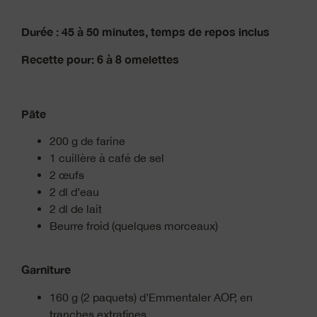
Durée : 45 à 50 minutes, temps de repos inclus
Recette pour: 6 à 8 omelettes
Pâte
200 g de farine
1 cuillère à café de sel
2 œufs
2 dl d’eau
2 dl de lait
Beurre froid (quelques morceaux)
Garniture
160 g (2 paquets) d’Emmentaler AOP, en
tranches extrafines