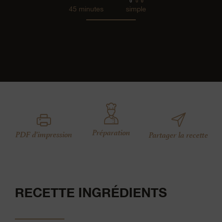
45 minutes
simple
Préparation
PDF d'impression
Partager la recette
RECETTE INGRÉDIENTS