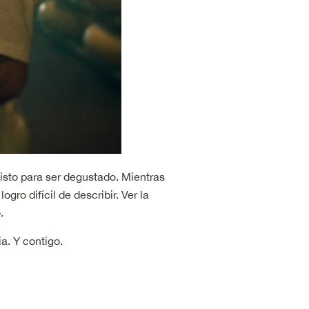
listo para ser degustado. Mientras
o difícil de describir. Ver la
.
a. Y contigo.