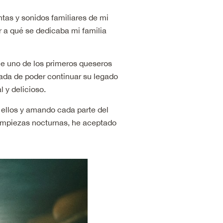
ntas y sonidos familiares de mi
 a qué se dedicaba mi familia
ue uno de los primeros queseros
nada de poder continuar su legado
 y delicioso.
 ellos y amando cada parte del
limpiezas nocturnas, he aceptado