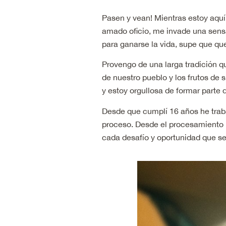
Pasen y vean! Mientras estoy aquí
amado oficio, me invade una sensa
para ganarse la vida, supe que qu
Provengo de una larga tradición q
de nuestro pueblo y los frutos de 
y estoy orgullosa de formar parte 
Desde que cumplí 16 años he traba
proceso. Desde el procesamiento 
cada desafío y oportunidad que s