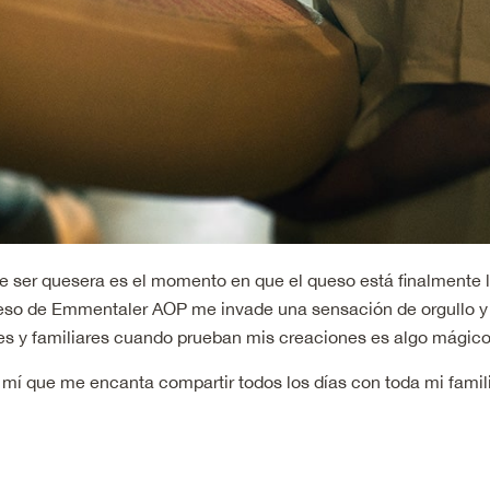
de ser quesera es el momento en que el queso está finalmente 
so de Emmentaler AOP me invade una sensación de orgullo y logr
tes y familiares cuando prueban mis creaciones es algo mágico
e mí que me encanta compartir todos los días con toda mi famili