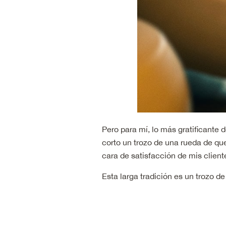
Pero para mí, lo más gratificante 
corto un trozo de una rueda de que
cara de satisfacción de mis clien
Esta larga tradición es un trozo d