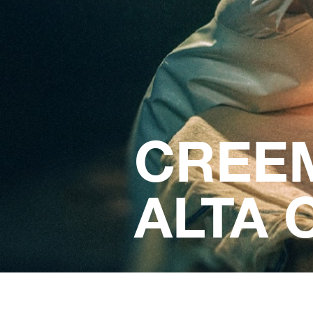
CREEM
ALTA 