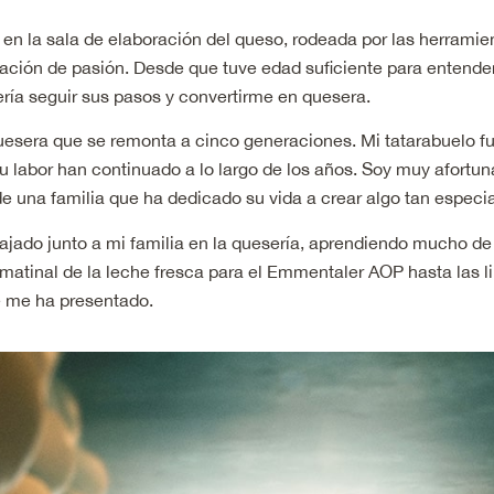
 en la sala de elaboración del queso, rodeada por las herramie
ción de pasión. Desde que tuve edad suficiente para entender
ería seguir sus pasos y convertirme en quesera.
uesera que se remonta a cinco generaciones. Mi tatarabuelo f
su labor han continuado a lo largo de los años. Soy muy afortu
de una familia que ha dedicado su vida a crear algo tan especial
jado junto a mi familia en la quesería, aprendiendo mucho de
matinal de la leche fresca para el Emmentaler AOP hasta las 
e me ha presentado.