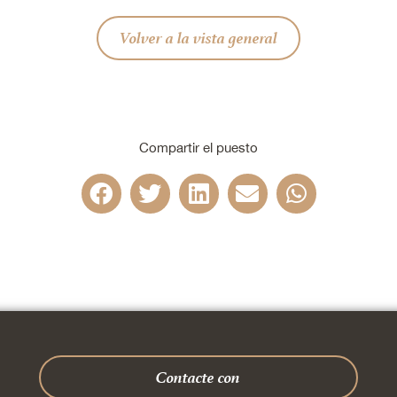
Volver a la vista general
Compartir el puesto
Contacte con