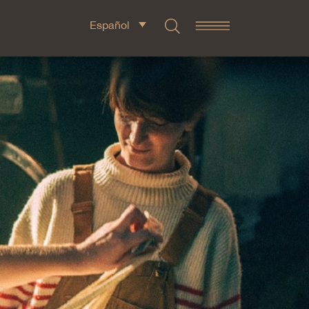
Español