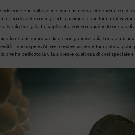
ando sono qui, nella sala di caseificazione, circondata dalle im
a meno di sentire una grande passione e una forte motivazione.
e la mia famiglia, ho capito che volevo seguirne le orme e di
asearia che si tramanda da cinque generazioni. Il mio bis-bisno
eredità il suo sapere. Mi sento estremamente fortunata di poter 
glia che ha dedicato la vita a creare qualcosa di così speciale 