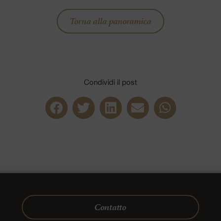
Torna alla panoramica
Condividi il post
Contatto