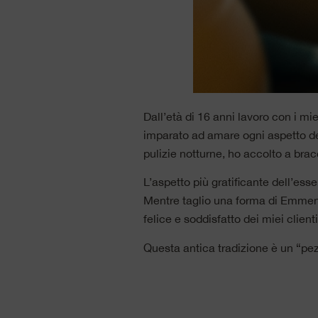
Dall’età di 16 anni lavoro con i mi
imparato ad amare ogni aspetto del
pulizie notturne, ho accolto a brac
L’aspetto più gratificante dell’ess
Mentre taglio una forma di Emmenta
felice e soddisfatto dei miei clie
Questa antica tradizione è un “pez