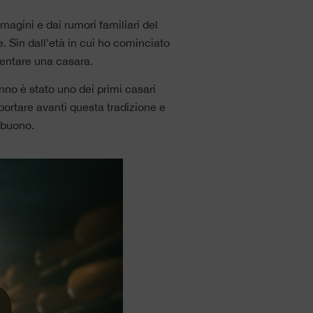
magini e dai rumori familiari del
 Sin dall’età in cui ho cominciato
ventare una casara.
nno è stato uno dei primi casari
portare avanti questa tradizione e
e buono.