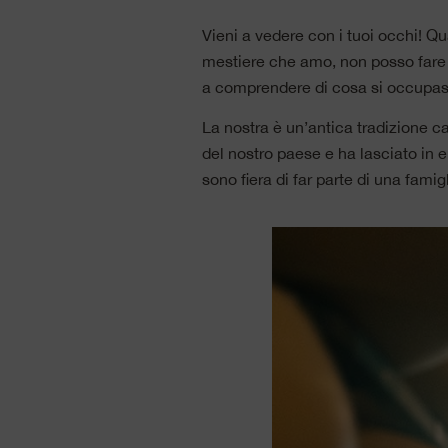
Vieni a vedere con i tuoi occhi! Qu
mestiere che amo, non posso fare 
a comprendere di cosa si occupass
La nostra è un’antica tradizione c
del nostro paese e ha lasciato in 
sono fiera di far parte di una fami