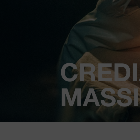
CRED
MASSI