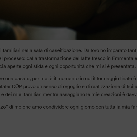
ei familiari nella sala di caseificazione. Da loro ho imparato ta
 processo: dalla trasformazione del latte fresco in Emmentaler
cia aperte ogni sfida e ogni opportunità che mi si è presentata.
ere una casara, per me, è il momento in cui il formaggio finale 
ler DOP provo un senso di orgoglio e di realizzazione difficil
nti e dei miei familiari mentre assaggiano le mie creazioni è 
zo” di me che amo condividere ogni giorno con tutta la mia fam