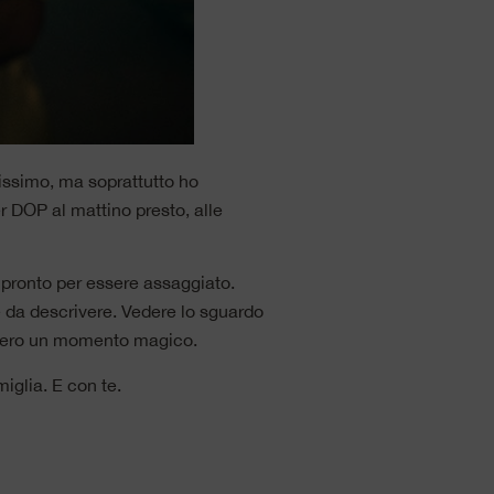
ntissimo, ma soprattutto ho
 DOP al mattino presto, alle
è pronto per essere assaggiato.
e da descrivere. Vedere lo sguardo
davvero un momento magico.
iglia. E con te.