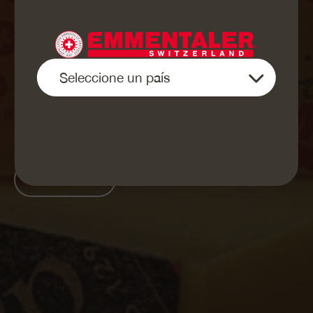
INFORMES
COMERCIALES
Emmentaler Switzerland en cifras
Sobre nosotros