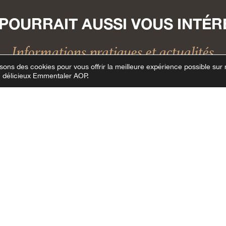
POURRAIT AUSSI VOUS INTÉ
Informations pratiques et actualités
sons des cookies pour vous offrir la meilleure expérience possible sur 
du délicieux Emmentaler AOP.