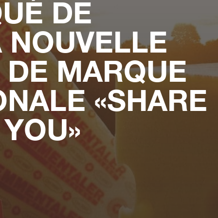
UÉ DE
A NOUVELLE
 DE MARQUE
ONALE «SHARE
 YOU»