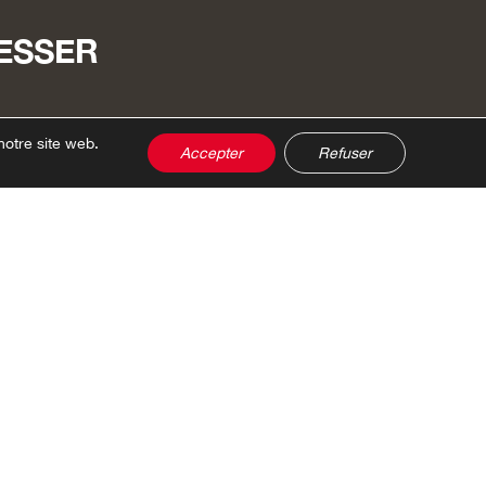
RESSER
notre site web.
Accepter
Refuser