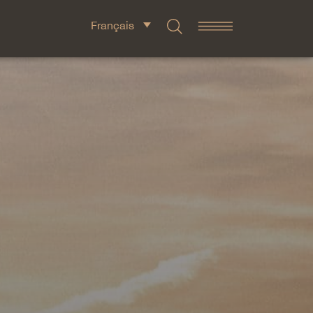
Français