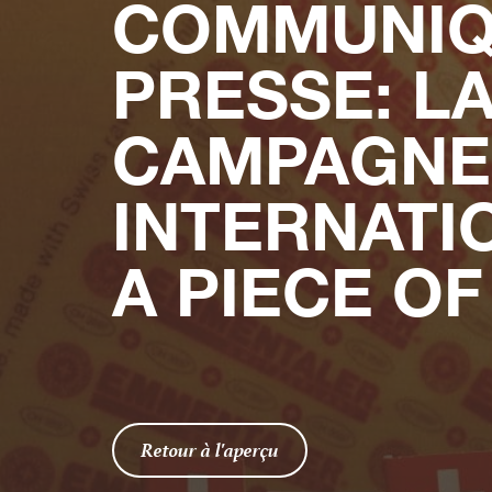
COMMUNIQ
PRESSE: L
CAMPAGNE
INTERNATI
A PIECE OF
Retour à l'aperçu