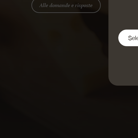
Alle domande e risposte