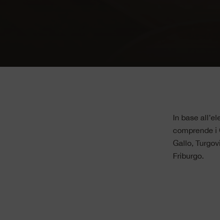
In base all’e
comprende i C
Gallo, Turgov
Friburgo.