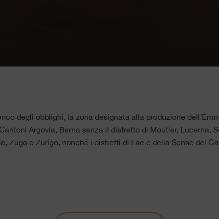
lenco degli obblighi, la zona designata alla produzione dell’Em
antoni Argovia, Berna senza il distretto di Moutier, Lucerna, S
ia, Zugo e Zurigo, nonché i distretti di Lac e della Sense del C