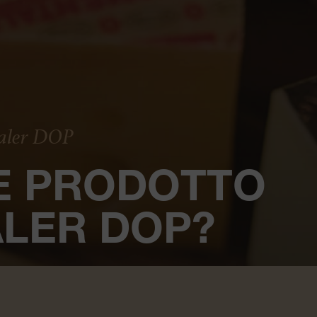
aler DOP
E PRODOTTO
LER DOP?