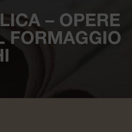
LICA – OPERE
AL FORMAGGIO
I