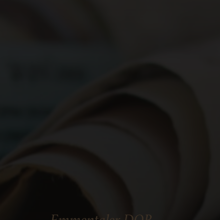
Emmentaler DOP