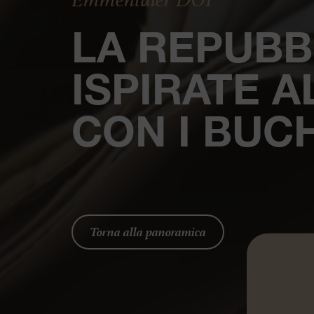
LA REPUBB
ISPIRATE 
CON I BUCH
Torna alla panoramica