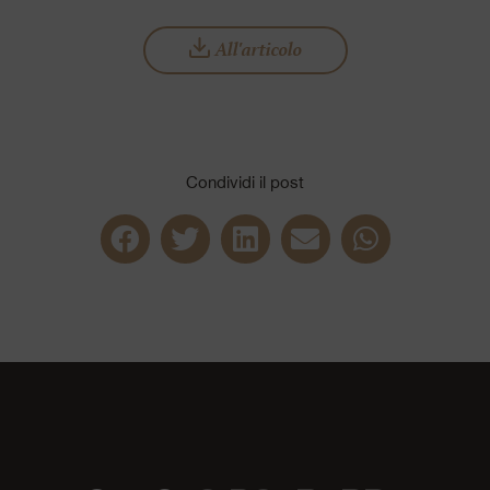
All'articolo
Condividi il post