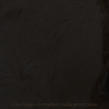
Una legge esemplare sulla protezione