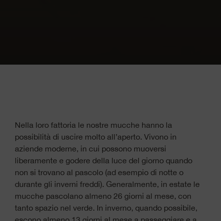
Nella loro fattoria le nostre mucche hanno la
possibilità di uscire molto all’aperto. Vivono in
aziende moderne, in cui possono muoversi
liberamente e godere della luce del giorno quando
non si trovano al pascolo (ad esempio di notte o
durante gli inverni freddi). Generalmente, in estate le
mucche pascolano almeno 26 giorni al mese, con
tanto spazio nel verde. In inverno, quando possibile,
escono almeno 13 giorni al mese a passeggiare e a