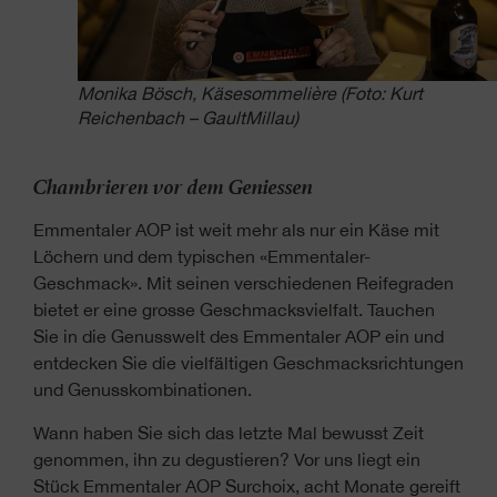
Monika Bösch, Käsesommelière (Foto: Kurt
Reichenbach – GaultMillau)
Chambrieren vor dem Geniessen
Emmentaler AOP ist weit mehr als nur ein Käse mit
Löchern und dem typischen «Emmentaler-
Geschmack». Mit seinen verschiedenen Reifegraden
bietet er eine grosse Geschmacksvielfalt. Tauchen
Sie in die Genusswelt des Emmentaler AOP ein und
entdecken Sie die vielfältigen Geschmacksrichtungen
und Genusskombinationen.
Wann haben Sie sich das letzte Mal bewusst Zeit
genommen, ihn zu degustieren? Vor uns liegt ein
Stück Emmentaler AOP Surchoix, acht Monate gereift