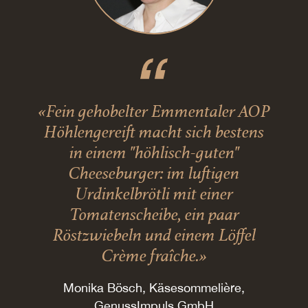
«Fein gehobelter Emmentaler AOP
Höhlengereift macht sich bestens
in einem "höhlisch-guten"
Cheeseburger: im luftigen
Urdinkelbrötli mit einer
Tomatenscheibe, ein paar
Röstzwiebeln und einem Löffel
Crème fraîche.»
Monika Bösch, Käsesommelière,
GenussImpuls GmbH