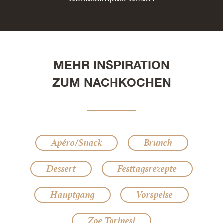
MEHR INSPIRATION
ZUM NACHKOCHEN
Apéro/Snack
Brunch
Dessert
Festtagsrezepte
Hauptgang
Vorspeise
Zoe Torinesi