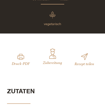
vegetarisch
Zubereitung
Druck-PDF
Rezept teilen
ZUTATEN