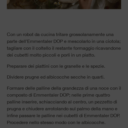
Con un robot da cucina tritare grossolanamente una
parte dell’Emmentaler DOP e mescolarlo in una ciotola;
tagliare con il coltello il restante formaggio ricavandone
dei cubetti molto piccoli e porli in un piatto.
Preparare dei piattini con le granelle e le spezie.
Dividere prugne ed albicocche secche in quarti.
Formare delle palline della grandezza di una noce con il
composto di Emmentaler DOP; nelle prime quattro
palline inserire, schiacciando al centro, un pezzetto di
prugna e chiudere arrotolando sul palmo della mano e
infine passare le palline nei cubetti di Emmentaler DOP.
Procedere nello stesso modo con le albicocche.