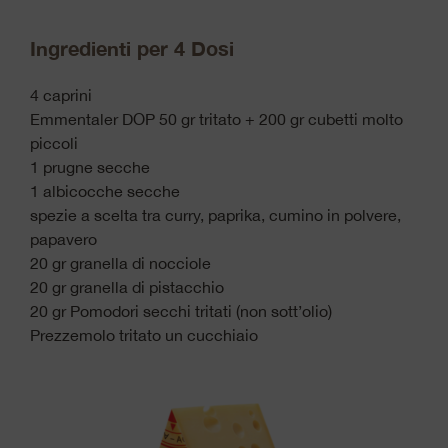
Ingredienti per 4 Dosi
4 caprini
Emmentaler DOP 50 gr tritato + 200 gr cubetti molto
piccoli
1 prugne secche
1 albicocche secche
spezie a scelta tra curry, paprika, cumino in polvere,
papavero
20 gr granella di nocciole
20 gr granella di pistacchio
20 gr Pomodori secchi tritati (non sott’olio)
Prezzemolo tritato un cucchiaio