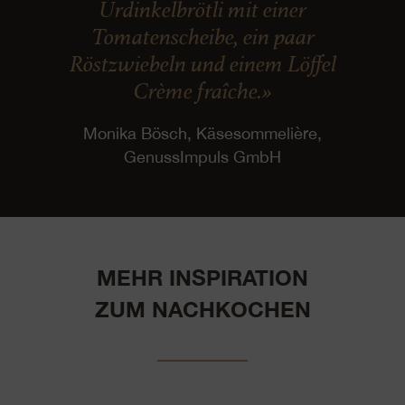
Urdinkelbrötli mit einer
Tomatenscheibe, ein paar
Röstzwiebeln und einem Löffel
Crème fraîche.»
Monika Bösch, Käsesommelière,
GenussImpuls GmbH
MEHR INSPIRATION
ZUM NACHKOCHEN