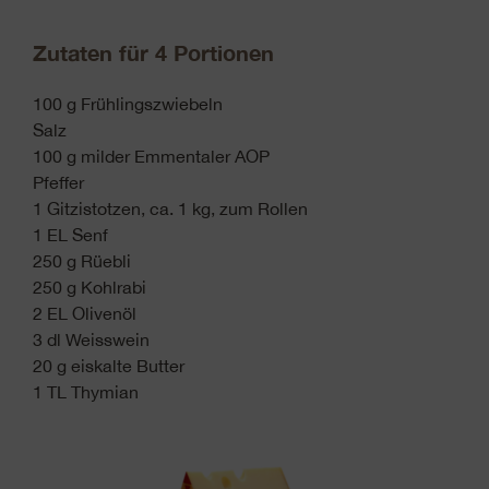
Zutaten für 4 Portionen
100 g Frühlingszwiebeln
Salz
100 g milder Emmentaler AOP
Pfeffer
1 Gitzistotzen, ca. 1 kg, zum Rollen
1 EL Senf
250 g Rüebli
250 g Kohlrabi
2 EL Olivenöl
3 dl Weisswein
20 g eiskalte Butter
1 TL Thymian