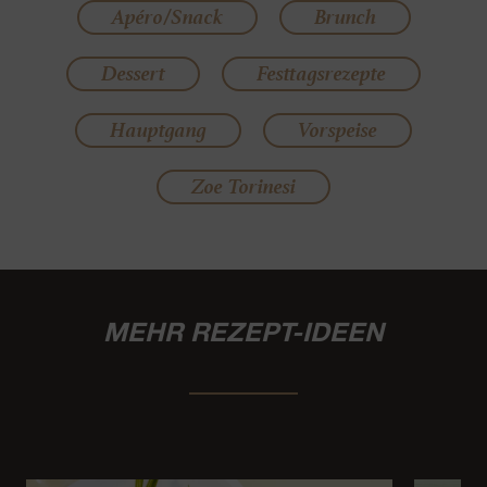
Apéro/Snack
Brunch
Dessert
Festtagsrezepte
Hauptgang
Vorspeise
Zoe Torinesi
MEHR REZEPT-IDEEN