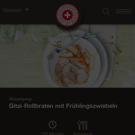
Deutsch
Hauptgang
Gitzi-Rollbraten mit Frühlingszwiebeln
120 Minuten
Schwierig