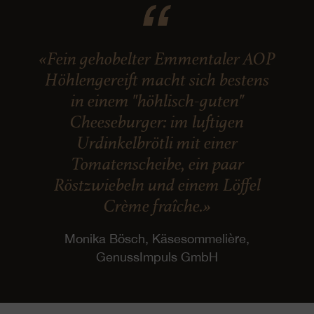
«Fein gehobelter Emmentaler AOP
Höhlengereift macht sich bestens
in einem "höhlisch-guten"
Cheeseburger: im luftigen
Urdinkelbrötli mit einer
Tomatenscheibe, ein paar
Röstzwiebeln und einem Löffel
Crème fraîche.»
Monika Bösch, Käsesommelière,
GenussImpuls GmbH