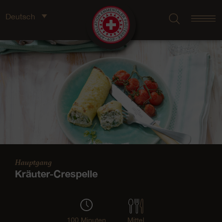
Deutsch
Hauptgang
Kräuter-Crespelle
100 Minuten
Mittel