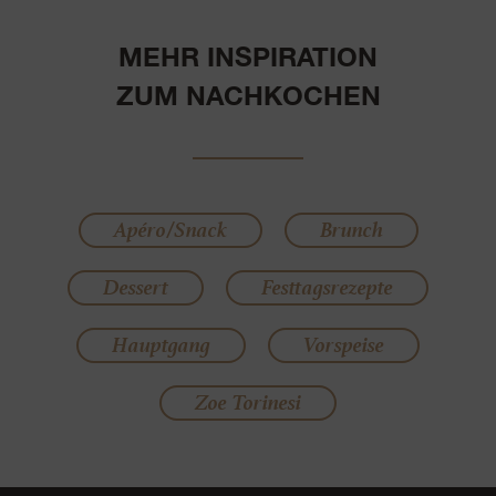
MEHR INSPIRATION
ZUM NACHKOCHEN
Apéro/Snack
Brunch
Dessert
Festtagsrezepte
Hauptgang
Vorspeise
Zoe Torinesi