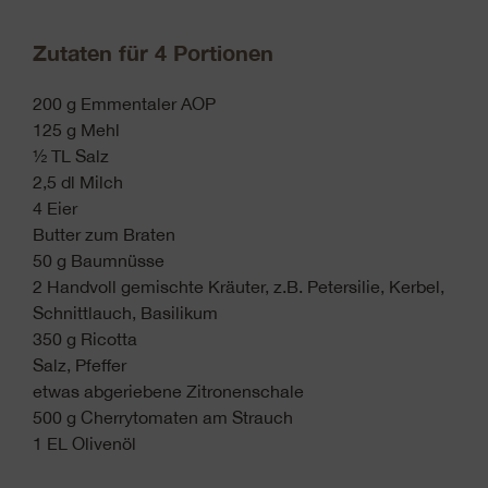
Zutaten für 4 Portionen
200 g Emmentaler AOP
125 g Mehl
½ TL Salz
2,5 dl Milch
4 Eier
Butter zum Braten
50 g Baumnüsse
2 Handvoll gemischte Kräuter, z.B. Petersilie, Kerbel,
Schnittlauch, Basilikum
350 g Ricotta
Salz, Pfeffer
etwas abgeriebene Zitronenschale
500 g Cherrytomaten am Strauch
1 EL Olivenöl