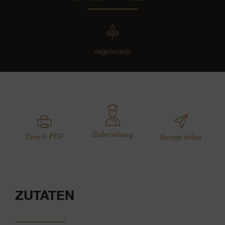
vegetarisch
Zubereitung
Druck-PDF
Rezept teilen
ZUTATEN