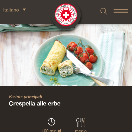
Italiano
Portate principali
Crespella alle erbe
100 minuti
medio