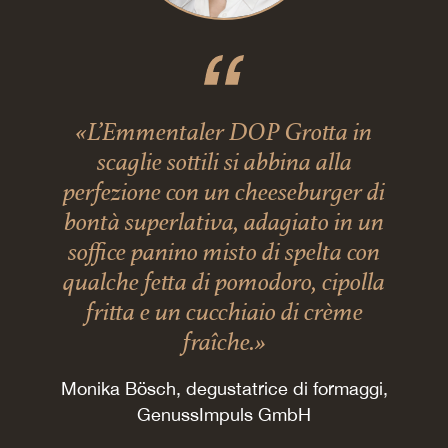
«L’Emmentaler DOP Grotta in
scaglie sottili si abbina alla
perfezione con un cheeseburger di
bontà superlativa, adagiato in un
soffice panino misto di spelta con
qualche fetta di pomodoro, cipolla
fritta e un cucchiaio di crème
fraîche.»
Monika Bösch, degustatrice di formaggi,
GenussImpuls GmbH