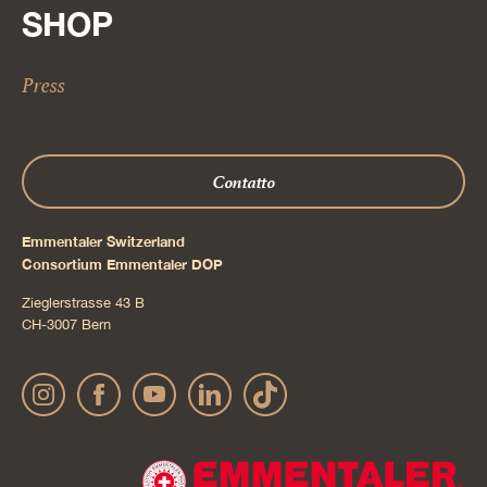
SHOP
Press
Contatto
Emmentaler Switzerland
Consortium Emmentaler DOP
Zieglerstrasse 43 B
CH-3007 Bern