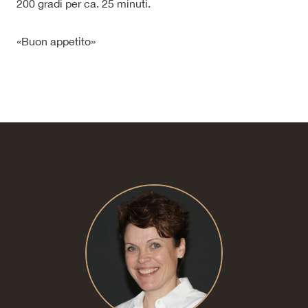
200 gradi per ca. 25 minuti.
«Buon appetito»