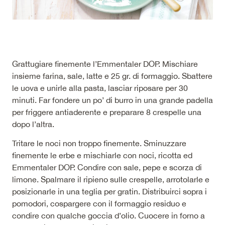
Grattugiare finemente l’Emmentaler DOP. Mischiare
insieme farina, sale, latte e 25 gr. di formaggio. Sbattere
le uova e unirle alla pasta, lasciar riposare per 30
minuti. Far fondere un po’ di burro in una grande padella
per friggere antiaderente e preparare 8 crespelle una
dopo l’altra.
Tritare le noci non troppo finemente. Sminuzzare
finemente le erbe e mischiarle con noci, ricotta ed
Emmentaler DOP. Condire con sale, pepe e scorza di
limone. Spalmare il ripieno sulle crespelle, arrotolarle e
posizionarle in una teglia per gratin. Distribuirci sopra i
pomodori, cospargere con il formaggio residuo e
condire con qualche goccia d’olio. Cuocere in forno a