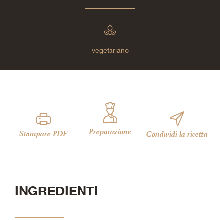
vegetariano
Preparazione
Stampare PDF
Condividi la ricetta
INGREDIENTI