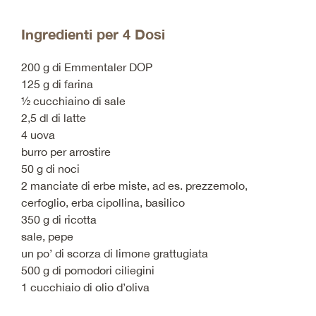
Ingredienti per 4 Dosi
200 g di Emmentaler DOP
125 g di farina
½ cucchiaino di sale
2,5 dl di latte
4 uova
burro per arrostire
50 g di noci
2 manciate di erbe miste, ad es. prezzemolo,
cerfoglio, erba cipollina, basilico
350 g di ricotta
sale, pepe
un po’ di scorza di limone grattugiata
500 g di pomodori ciliegini
1 cucchiaio di olio d’oliva