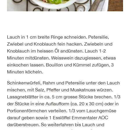
Lauch in 1 cm breite Ringe schneiden. Petersilie,
Zwiebel und Knoblauch fein hacken. Zwiebeln und
Knoblauch im heissen Öl andünsten. Lauch 1-2
Minuten mitdünsten. Weisswein dazugiessen, etwas
einkochen lassen. Bouillon und Kümmel zufügen, 3
Minuten köcheln.
Schinkenwürfeli, Rahm und Petersilie unter den Lauch
mischen, mit Salz, Pfeffer und Muskatnuss würzen.
Lasagneblätter in ca. 5 cm grosse Stücke brechen. 1/3
der Stücke in eine Auflaufform (ca. 20 x 30 cm) oder in
Portionenförmchen verteilen. 1/3 vom Lauchgemüse
darauf geben sowie 1 Esslöffel Emmentaler AOC
darüberstreuen. So weiterfahren bis Lauch und