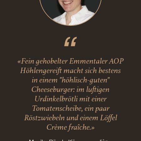
«Fein gehobelter Emmentaler AOP
Höhlengereift macht sich bestens
in einem "höhlisch-guten"
Cheeseburger: im luftigen
Urdinkelbrötli mit einer
Tomatenscheibe, ein paar
Röstzwiebeln und einem Löffel
Crème fraîche.»