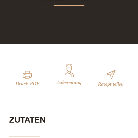
Zubereitung
Druck-PDF
Rezept teilen
ZUTATEN