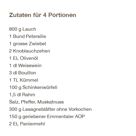
Zutaten für 4 Portionen
800 g Lauch
1 Bund Petersilie
1 grosse Zwiebel
2 Knoblauchzehen
1 EL Olivenöl
1 dl Weisswein
3 dl Bouillon
1 TL Kümmel
100 g Schinkenwürfeli
1,5 dl Rahm
Salz, Pfeffer, Muskatnuss
300 g Lasagneblätter ohne Vorkochen
150 g geriebener Emmentaler AOP
2 EL Paniermehl