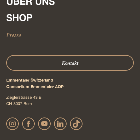
ÜBER UNS
SHOP
Presse
Kontakt
Emmentaler Switzerland
Consortium Emmentaler AOP
Zieglerstrasse 43 B
CH-3007 Bern