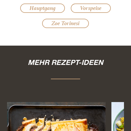
Hauptgang
Vorspeise
Zoe Torinesi
MEHR REZEPT-IDEEN