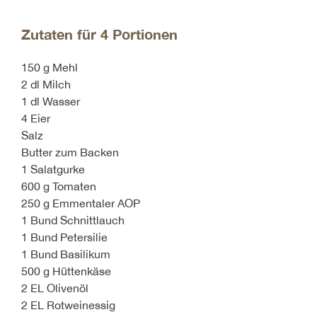
Zutaten für 4 Portionen
150 g Mehl
2 dl Milch
1 dl Wasser
4 Eier
Salz
Butter zum Backen
1 Salatgurke
600 g Tomaten
250 g Emmentaler AOP
1 Bund Schnittlauch
1 Bund Petersilie
1 Bund Basilikum
500 g Hüttenkäse
2 EL Olivenöl
2 EL Rotweinessig