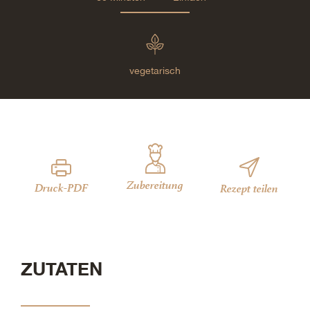
vegetarisch
Zubereitung
Druck-PDF
Rezept teilen
ZUTATEN