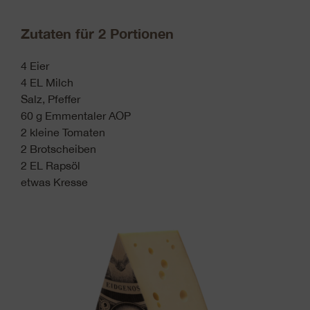
Zutaten für 2 Portionen
4 Eier
4 EL Milch
Salz, Pfeffer
60 g Emmentaler AOP
2 kleine Tomaten
2 Brotscheiben
2 EL Rapsöl
etwas Kresse