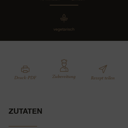
vegetarisch
Zubereitung
Druck-PDF
Rezept teilen
ZUTATEN