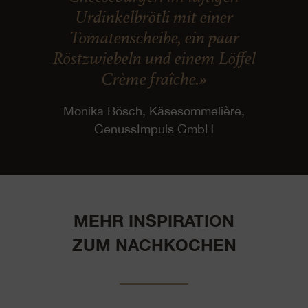
Urdinkelbrötli mit einer
Tomatenscheibe, ein paar
Röstzwiebeln und einem Löffel
Crème fraîche.»
Monika Bösch, Käsesommelière,
GenussImpuls GmbH
MEHR INSPIRATION
ZUM NACHKOCHEN