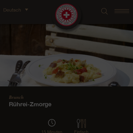
Deutsch
Brunch
Rührei-Zmorge
15 Minuten
Einfach