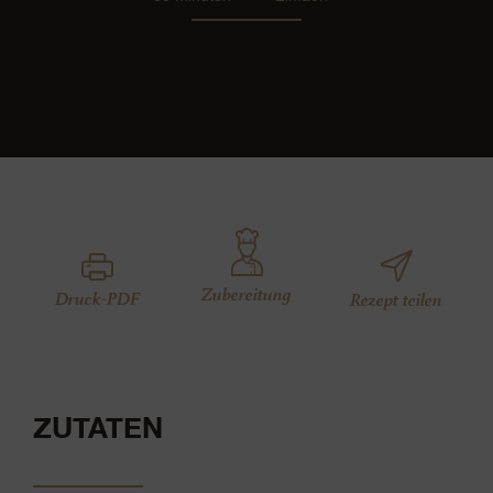
Zubereitung
Druck-PDF
Rezept teilen
ZUTATEN