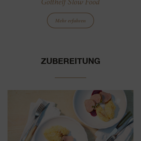
Gotthelf Slow Food
Mehr erfahren
ZUBEREITUNG