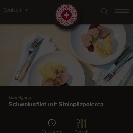
Deutsch
Hauptgang
Schweinsfilet mit Steinpilzpolenta
80 Minuten
Einfach