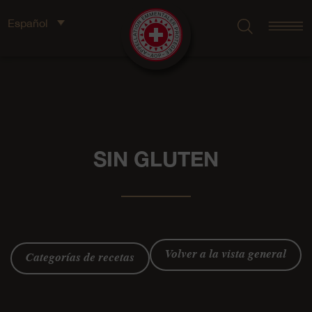
Español
SIN GLUTEN
Volver a la vista general
Categorías de recetas