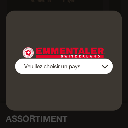
40 minutes
moyen
végétarien
Retour à l'aperçu
ASSORTIMENT