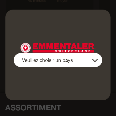
40 minutes
moyen
végétarien
Retour à l'aperçu
ASSORTIMENT