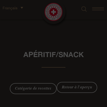
Français
APÉRITIF/SNACK
Retour à l'aperçu
Catégorie de recettes