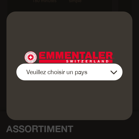
180 minutes
simple
végétarien
Retour à l'aperçu
ASSORTIMENT