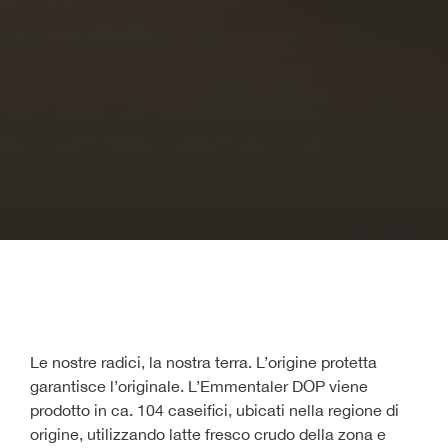
Le nostre radici, la nostra terra. L’origine protetta
garantisce l’originale. L’Emmentaler DOP viene
prodotto in ca. 104 caseifici, ubicati nella regione di
origine, utilizzando latte fresco crudo della zona e