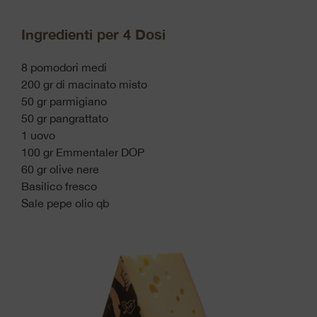
Ingredienti per 4 Dosi
8 pomodori medi
200 gr di macinato misto
50 gr parmigiano
50 gr pangrattato
1 uovo
100 gr Emmentaler DOP
60 gr olive nere
Basilico fresco
Sale pepe olio qb