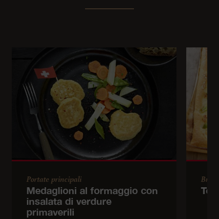
Portate principali
Brun
Medaglioni al formaggio con
Tor
insalata di verdure
primaverili