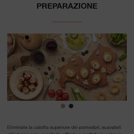
PREPARAZIONE
Eliminate la calotta superiore dei pomodori, scavateli