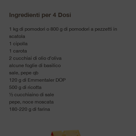
Ingredienti per 4 Dosi
1 kg di pomodori o 800 g di pomodori a pezzetti in
scatola
1 cipolla
1 carota
2 cucchiai di olio d’oliva
alcune foglie di basilico
sale, pepe qb
120 g di Emmentaler DOP
500 g di ricotta
½ cucchiaino di sale
pepe, noce moscata
180-220 g di farina