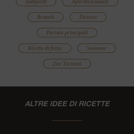
Antipasti
Aperitivo/snack
Brunch
Dessert
Portate principali
Ricette di festa
Sommer
Zoe Torinesi
ALTRE IDEE DI RICETTE