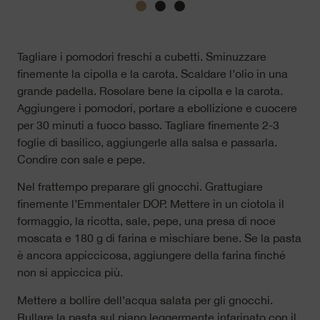
Tagliare i pomodori freschi a cubetti. Sminuzzare
finemente la cipolla e la carota. Scaldare l’olio in una
grande padella. Rosolare bene la cipolla e la carota.
Aggiungere i pomodori, portare a ebollizione e cuocere
per 30 minuti a fuoco basso. Tagliare finemente 2-3
foglie di basilico, aggiungerle alla salsa e passarla.
Condire con sale e pepe.
Nel frattempo preparare gli gnocchi. Grattugiare
finemente l’Emmentaler DOP. Mettere in un ciotola il
formaggio, la ricotta, sale, pepe, una presa di noce
moscata e 180 g di farina e mischiare bene. Se la pasta
è ancora appiccicosa, aggiungere della farina finché
non si appiccica più.
Mettere a bollire dell’acqua salata per gli gnocchi.
Rullare la pasta sul piano leggermente infarinato con il