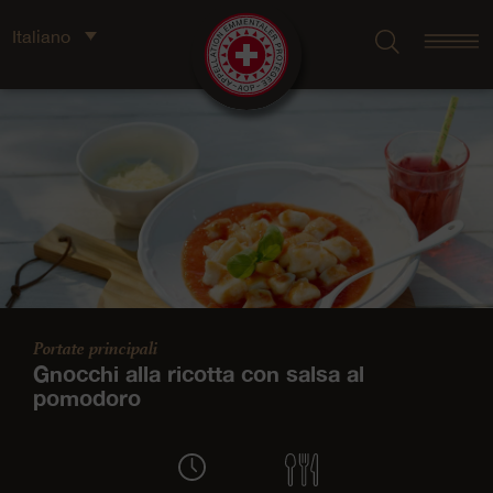
Italiano
Portate principali
Gnocchi alla ricotta con salsa al
pomodoro