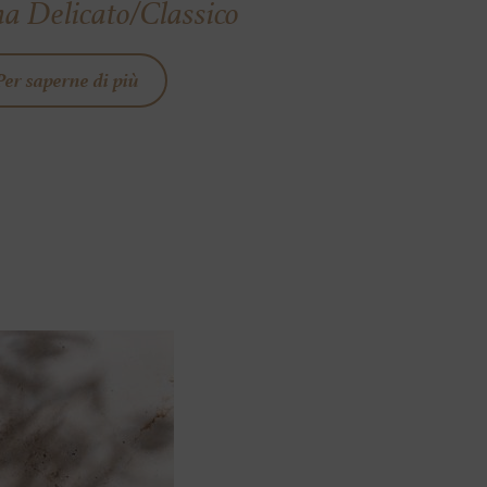
a Delicato/Classico
Per saperne di più