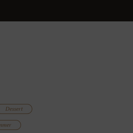
Dessert
mmer