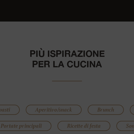
PIÙ ISPIRAZIONE
PER LA CUCINA
pasti
Aperitivo/snack
Brunch
Portate principali
Ricette di festa
So