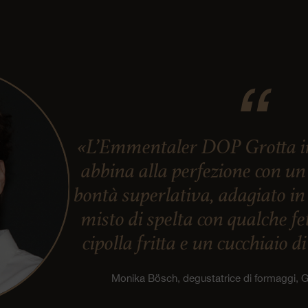
«L’Emmentaler DOP Grotta in s
abbina alla perfezione con un
bontà superlativa, adagiato in
misto di spelta con qualche f
cipolla fritta e un cucchiaio d
Monika Bösch, degustatrice di formaggi