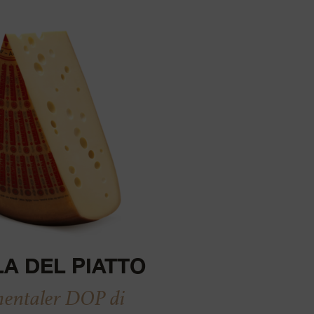
LA DEL PIATTO
ntaler DOP di