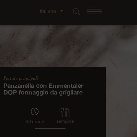
Italiano
Portate principali
Panzanella con Emmentaler
DOP formaggio da grigliare
semplice
30 minuti