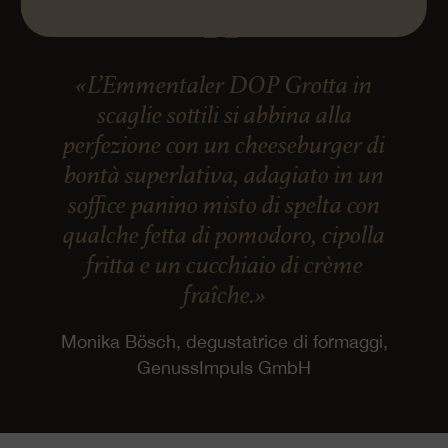
«L’Emmentaler DOP Grotta in
scaglie sottili si abbina alla
perfezione con un cheeseburger di
bontà superlativa, adagiato in un
soffice panino misto di spelta con
qualche fetta di pomodoro, cipolla
fritta e un cucchiaio di crème
fraîche.»
Monika Bösch, degustatrice di formaggi,
GenussImpuls GmbH