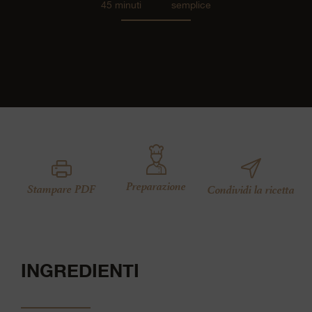
45 minuti
semplice
Preparazione
Stampare PDF
Condividi la ricetta
INGREDIENTI