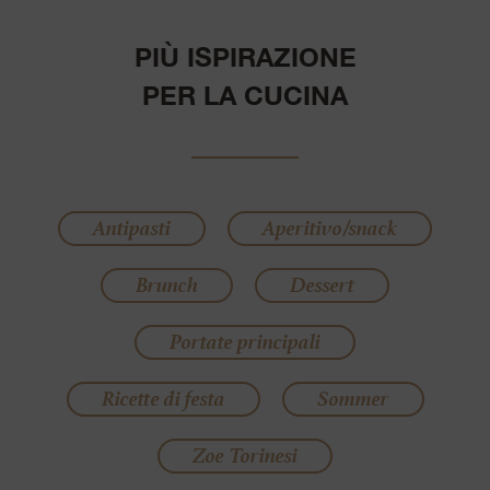
PIÙ ISPIRAZIONE
PER LA CUCINA
Antipasti
Aperitivo/snack
Brunch
Dessert
Portate principali
Ricette di festa
Sommer
Zoe Torinesi