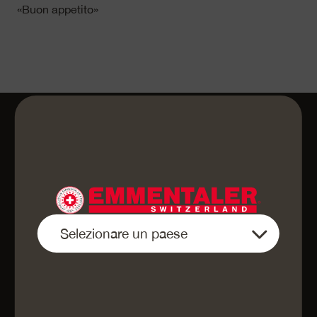
«Buon appetito»