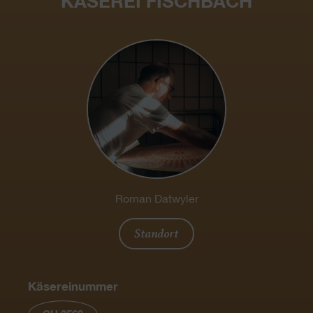
KÄSEREI FISCHBACH
Roman Datwyler
Standort
Käsereinummer