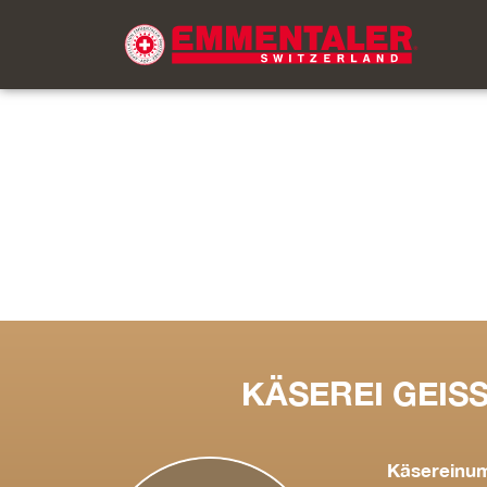
KÄSEREI GEIS
Käsereinu