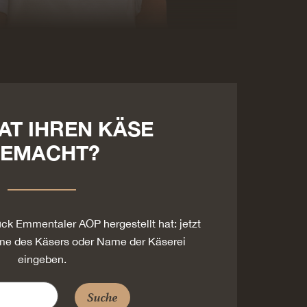
AT IHREN KÄSE
EMACHT?
tück Emmentaler AOP hergestellt hat: jetzt
e des Käsers oder Name der Käserei
eingeben.
Suche