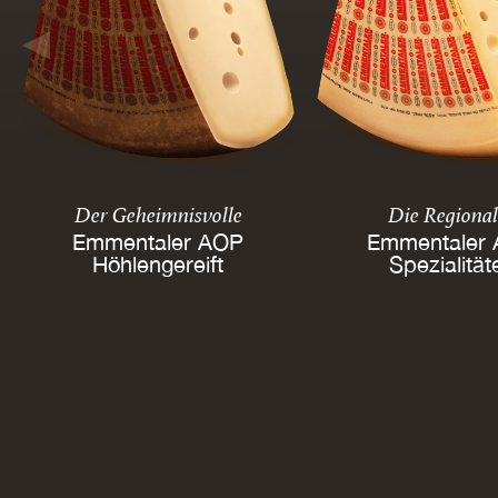
Der Geheimnisvolle
Die Regiona
Emmentaler AOP
Emmentaler
Höhlengereift
Spezialität