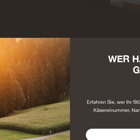
WER H
G
Erfahren Sie, wer Ihr S
Käsereinummer, Nam