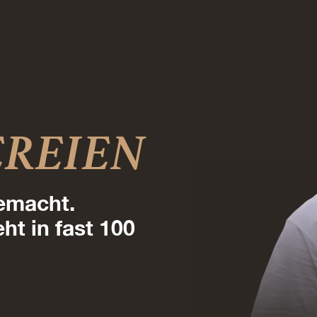
REIEN
gemacht.
t in fast 100