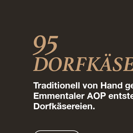
95
DORFKÄSE
Traditionell von Hand 
Emmentaler AOP entsteh
Dorfkäsereien.