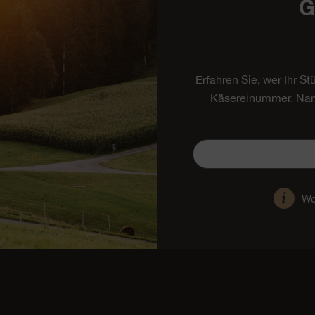
G
Erfahren Sie, wer Ihr S
Käsereinummer, Nam
Wo