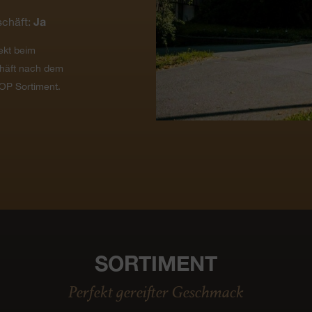
Ja
chäft:
ekt beim
häft nach dem
OP Sortiment.
SORTIMENT
Perfekt gereifter Geschmack