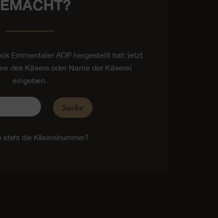
EMACHT?
tück Emmentaler AOP hergestellt hat: jetzt
e des Käsers oder Name der Käserei
eingeben.
Suche
 steht die Käsereinummer?