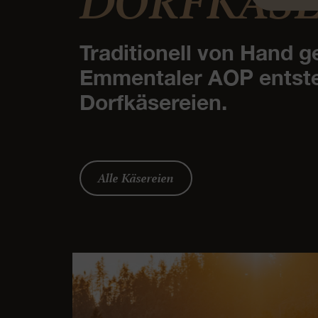
DORFKÄSE
Traditionell von Hand 
Emmentaler AOP entsteh
Dorfkäsereien.
Alle Käsereien