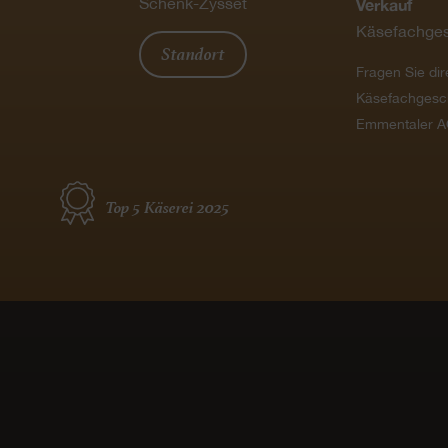
Schenk-Zysset
Verkauf
Käsefachges
Standort
Fragen Sie dir
Käsefachgesc
Emmentaler A
Top 5 Käserei 2025