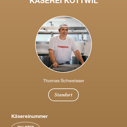
KÄSEREI KOTTWIL
Thomas Schweisser
Standort
Käsereinummer