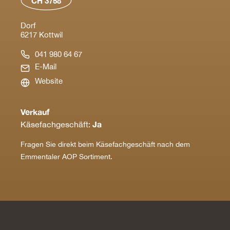
CH 3758
Dorf
6217 Kottwil
041 980 64 67
E-Mail
Website
Verkauf
Ja
Käsefachgeschäft:
Fragen Sie direkt beim Käsefachgeschäft nach dem
Emmentaler AOP Sortiment.