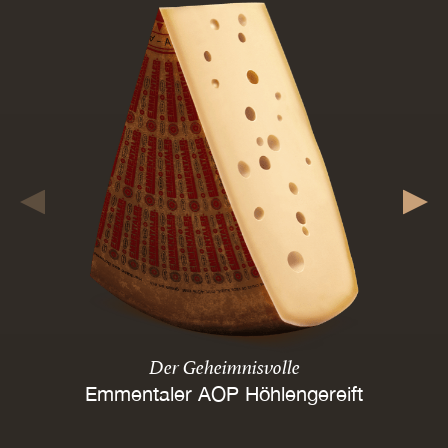
Der Geheimnisvolle
Emmentaler AOP Höhlengereift